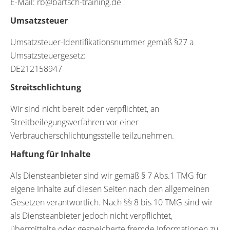
E-Mail:
br
trab@
t-hcs
iniar
ed.gn
Umsatzsteuer
Umsatzsteuer-Identifikationsnummer gemäß §27 a
Umsatzsteuergesetz:
DE212158947
Streitschlichtung
Wir sind nicht bereit oder verpflichtet, an
Streitbeilegungsverfahren vor einer
Verbraucherschlichtungsstelle teilzunehmen.
Haftung für Inhalte
Als Diensteanbieter sind wir gemäß § 7 Abs.1 TMG für
eigene Inhalte auf diesen Seiten nach den allgemeinen
Gesetzen verantwortlich. Nach §§ 8 bis 10 TMG sind wir
als Diensteanbieter jedoch nicht verpflichtet,
übermittelte oder gespeicherte fremde Informationen zu