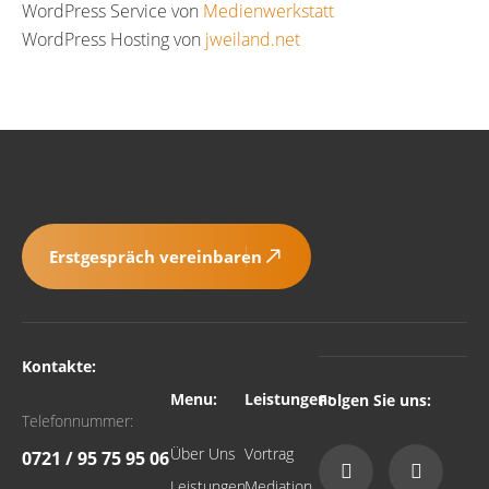
WordPress Service von
Medienwerkstatt
WordPress Hosting von
jweiland.net
Erstgespräch vereinbaren
Kontakte:
Menu:
Leistungen:
Folgen Sie uns:
Telefonnummer:
Über Uns
Vortrag
0721 / 95 75 95 06
Leistungen
Mediation