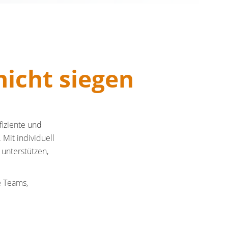
icht siegen
fiziente und
Mit individuell
 unterstützen,
e Teams,