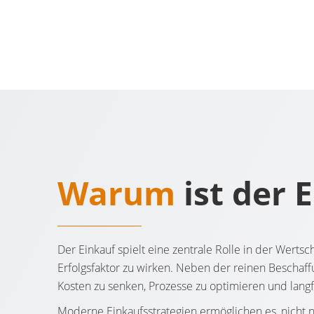
Warum
ist der 
Der Einkauf spielt eine zentrale Rolle in der Wert
Erfolgsfaktor zu wirken. Neben der reinen Beschaffu
Kosten zu senken, Prozesse zu optimieren und langf
Moderne Einkaufsstrategien ermöglichen es, nicht 