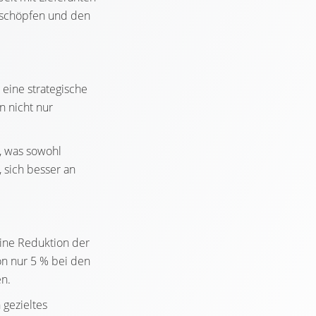
szuschöpfen und den
 eine strategische
n nicht nur
, was sowohl
, sich besser an
eine Reduktion der
on nur 5 % bei den
en.
 gezieltes