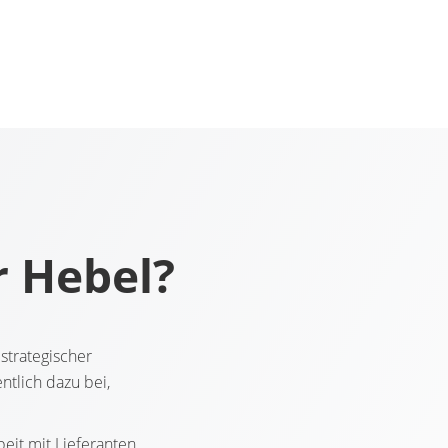
r Hebel?
strategischer
ntlich dazu bei,
eit mit Lieferanten