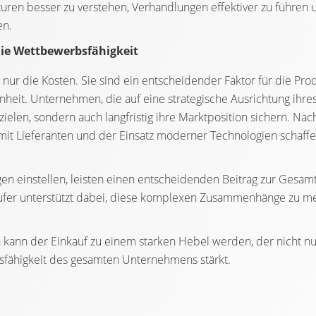
turen besser zu verstehen, Verhandlungen effektiver zu führen 
en.
ie Wettbewerbsfähigkeit
ur die Kosten. Sie sind ein entscheidender Faktor für die Prod
nheit. Unternehmen, die auf eine strategische Ausrichtung ihres
ielen, sondern auch langfristig ihre Marktposition sichern. Nac
 mit Lieferanten und der Einsatz moderner Technologien schaff
gen einstellen, leisten einen entscheidenden Beitrag zur Gesamt
ufer unterstützt dabei, diese komplexen Zusammenhänge zu me
 kann der Einkauf zu einem starken Hebel werden, der nicht nu
sfähigkeit des gesamten Unternehmens stärkt.