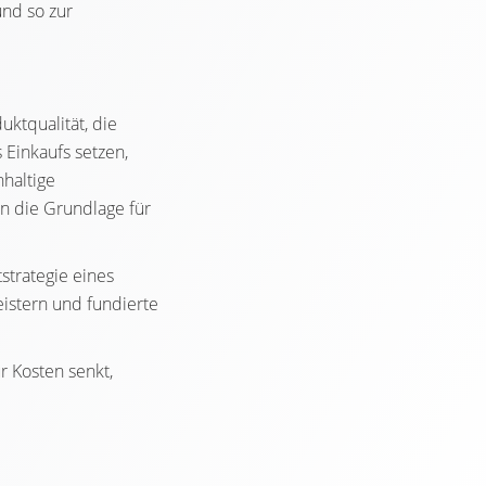
und so zur
uktqualität, die
 Einkaufs setzen,
hhaltige
en die Grundlage für
strategie eines
istern und fundierte
r Kosten senkt,