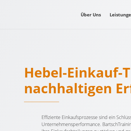
Über Uns
Leistung
Hebel-Einkauf-T
nachhaltigen Er
Effiziente Einkaufsprozesse sind ein Schlüs
Unternehmensperformance. BartschTrainin