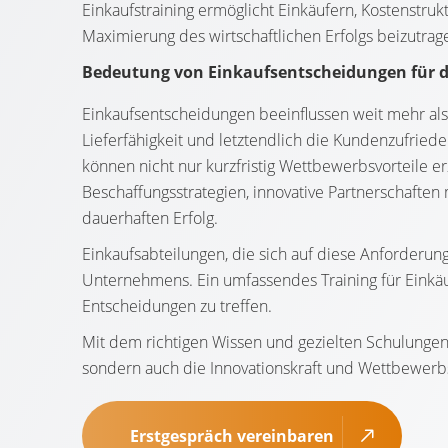
Einkaufstraining ermöglicht Einkäufern, Kostenstruk
Maximierung des wirtschaftlichen Erfolgs beizutrag
Bedeutung von Einkaufsentscheidungen für d
Einkaufsentscheidungen beeinflussen weit mehr als n
Lieferfähigkeit und letztendlich die Kundenzufriede
können nicht nur kurzfristig Wettbewerbsvorteile erz
Beschaffungsstrategien, innovative Partnerschaften
dauerhaften Erfolg.
Einkaufsabteilungen, die sich auf diese Anforderun
Unternehmens. Ein umfassendes Training für Einkä
Entscheidungen zu treffen.
Mit dem richtigen Wissen und gezielten Schulungen
sondern auch die Innovationskraft und Wettbewerb
Erstgespräch vereinbaren