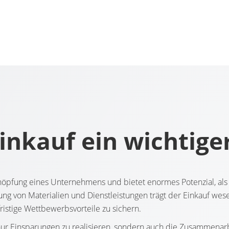
Einkauf ein wichtige
schöpfung eines Unternehmens und bietet enormes Potenzial, als 
ng von Materialien und Dienstleistungen trägt der Einkauf wese
ristige Wettbewerbsvorteile zu sichern.
nur Einsparungen zu realisieren, sondern auch die Zusammenarb