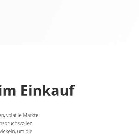
im Einkauf
 volatile Märkte
anspruchsvollen
wickeln, um die