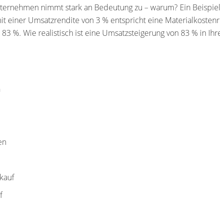
nternehmen nimmt stark an Bedeutung zu – warum? Ein Beispiel
t einer Umsatzrendite von 3 % entspricht eine Materialkosten
 83 %. Wie realistisch ist eine Umsatzsteigerung von 83 % in 
n
en
kauf
f