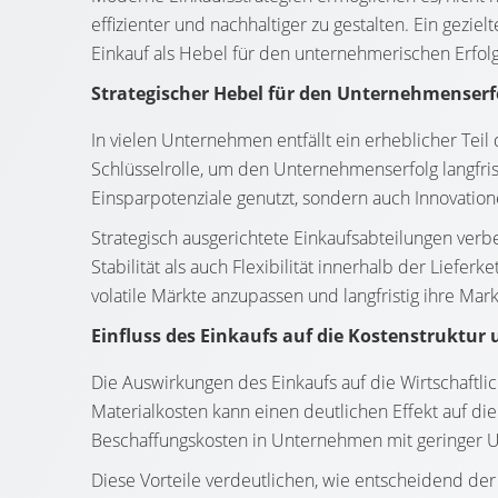
effizienter und nachhaltiger zu gestalten. Ein gezie
Einkauf als Hebel für den unternehmerischen Erfolg
Strategischer Hebel für den Unternehmenserf
In vielen Unternehmen entfällt ein erheblicher Teil
Schlüsselrolle, um den Unternehmenserfolg langfris
Einsparpotenziale genutzt, sondern auch Innovatione
Strategisch ausgerichtete Einkaufsabteilungen ver
Stabilität als auch Flexibilität innerhalb der Liefer
volatile Märkte anzupassen und langfristig ihre Mark
Einfluss des Einkaufs auf die Kostenstruktu
Die Auswirkungen des Einkaufs auf die Wirtschaftli
Materialkosten kann einen deutlichen Effekt auf d
Beschaffungskosten in Unternehmen mit geringer Um
Diese Vorteile verdeutlichen, wie entscheidend der E