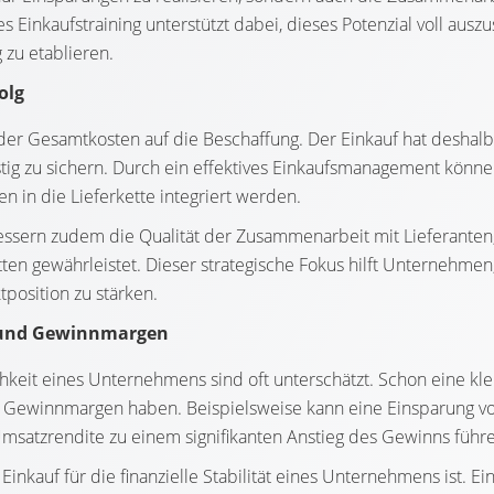
ltes Einkaufstraining unterstützt dabei, dieses Potenzial voll au
 zu etablieren.
olg
 der Gesamtkosten auf die Beschaffung. Der Einkauf hat deshalb
tig zu sichern. Durch ein effektives Einkaufsmanagement könne
n in die Lieferkette integriert werden.
bessern zudem die Qualität der Zusammenarbeit mit Lieferanten
ketten gewährleistet. Dieser strategische Fokus hilft Unternehmen
tposition zu stärken.
r und Gewinnmargen
chkeit eines Unternehmens sind oft unterschätzt. Schon eine kl
ie Gewinnmargen haben. Beispielsweise kann eine Einsparung v
satzrendite zu einem signifikanten Anstieg des Gewinns führ
inkauf für die finanzielle Stabilität eines Unternehmens ist. Ein