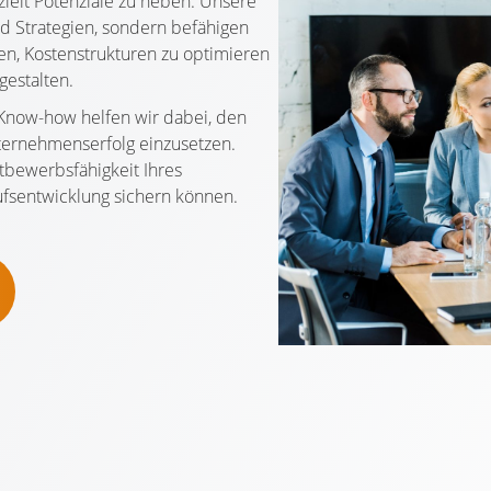
zielt Potenziale zu heben. Unsere
nd Strategien, sondern befähigen
en, Kostenstrukturen zu optimieren
gestalten.
Know-how helfen wir dabei, den
nternehmenserfolg einzusetzen.
tbewerbsfähigkeit Ihres
fsentwicklung sichern können.