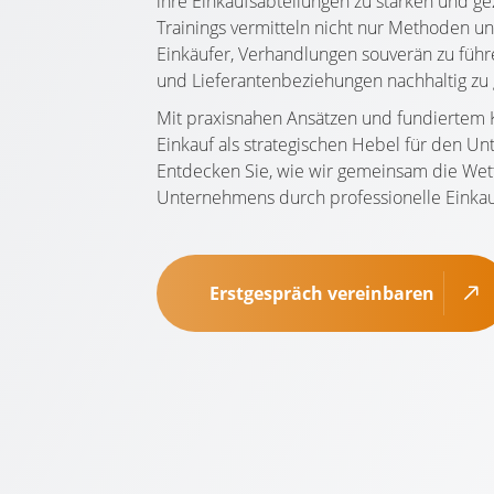
ihre Einkaufsabteilungen zu stärken und ge
Trainings vermitteln nicht nur Methoden u
Einkäufer, Verhandlungen souverän zu führ
und Lieferantenbeziehungen nachhaltig zu 
Mit praxisnahen Ansätzen und fundiertem 
Einkauf als strategischen Hebel für den U
Entdecken Sie, wie wir gemeinsam die Wet
Unternehmens durch professionelle Einkau
Erstgespräch vereinbaren