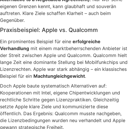
eigenen Grenzen kennt, kann glaubhaft und souverän
auftreten. Klare Ziele schaffen Klarheit – auch beim
Gegenüber.
Praxisbeispiel: Apple vs. Qualcomm
Ein prominentes Beispiel für eine
erfolgreiche
Verhandlung
mit einem marktbeherrschenden Anbieter ist
der Streit zwischen
Apple
und
Qualcomm
. Qualcomm hielt
lange Zeit eine dominante Stellung bei Mobilfunkchips und
Lizenzrechten. Apple war stark abhängig – ein klassisches
Beispiel für ein
Machtungleichgewicht
.
Doch Apple baute systematisch Alternativen auf:
Kooperationen mit Intel, eigene Chipentwicklungen und
rechtliche Schritte gegen Lizenzpraktiken. Gleichzeitig
setzte Apple klare Ziele und kommunizierte diese
öffentlich. Das Ergebnis: Qualcomm musste nachgeben,
die Lizenzbedingungen wurden neu verhandelt und Apple
gewann strategische Freiheit.