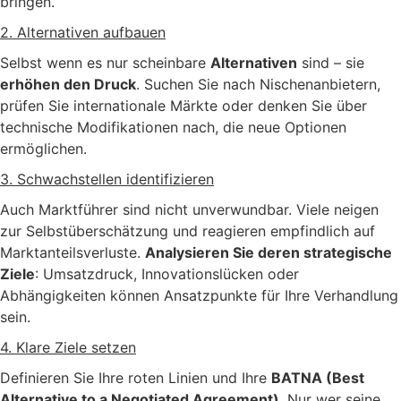
bringen.
2. Alternativen aufbauen
Selbst wenn es nur scheinbare
Alternativen
sind – sie
erhöhen den Druck
. Suchen Sie nach Nischenanbietern,
prüfen Sie internationale Märkte oder denken Sie über
technische Modifikationen nach, die neue Optionen
ermöglichen.
3. Schwachstellen identifizieren
Auch Marktführer sind nicht unverwundbar. Viele neigen
zur Selbstüberschätzung und reagieren empfindlich auf
Marktanteilsverluste.
Analysieren Sie deren strategische
Ziele
: Umsatzdruck, Innovationslücken oder
Abhängigkeiten können Ansatzpunkte für Ihre Verhandlung
sein.
4. Klare Ziele setzen
Definieren Sie Ihre roten Linien und Ihre
BATNA (Best
Alternative to a Negotiated Agreement)
. Nur wer seine