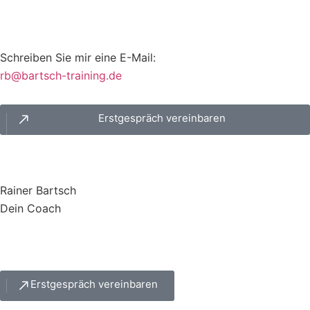
Schreiben Sie mir eine E-Mail:
br
trab@
t-hcs
iniar
ed.gn
Erstgespräch vereinbaren
Rainer Bartsch
Dein Coach
Erstgespräch vereinbaren