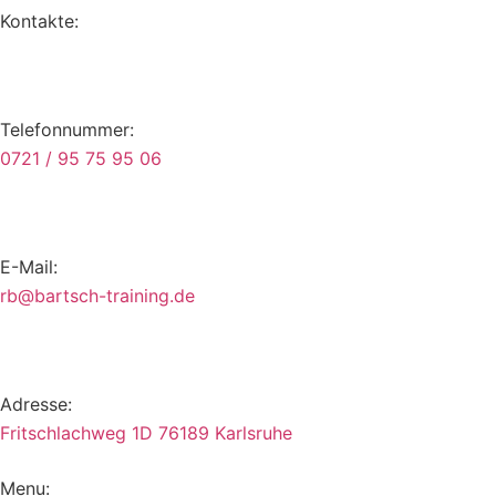
Kontakte:
Telefonnummer:
0721 / 95 75 95 06
E-Mail:
br
trab@
t-hcs
iniar
ed.gn
Adresse:
Fritschlachweg 1D 76189 Karlsruhe
Menu: