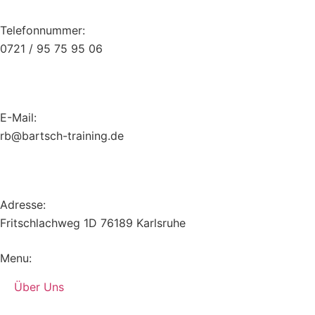
Telefonnummer:
0721 / 95 75 95 06
E-Mail:
br
trab@
t-hcs
iniar
ed.gn
Adresse:
Fritschlachweg 1D 76189 Karlsruhe
Menu:
Über Uns