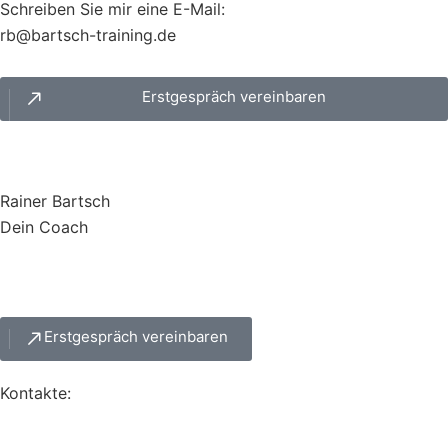
Schreiben Sie mir eine E-Mail:
br
trab@
t-hcs
iniar
ed.gn
Erstgespräch vereinbaren
Rainer Bartsch
Dein Coach
Erstgespräch vereinbaren
Kontakte: