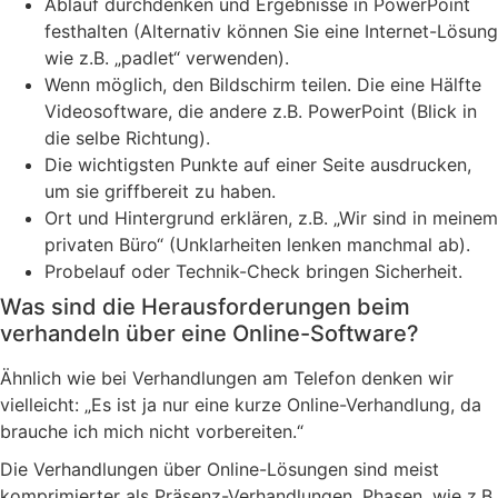
Ablauf durchdenken und Ergebnisse in PowerPoint
festhalten (Alternativ können Sie eine Internet-Lösung
wie z.B. „padlet“ verwenden).
Wenn möglich, den Bildschirm teilen. Die eine Hälfte
Videosoftware, die andere z.B. PowerPoint (Blick in
die selbe Richtung).
Die wichtigsten Punkte auf einer Seite ausdrucken,
um sie griffbereit zu haben.
Ort und Hintergrund erklären, z.B. „Wir sind in meinem
privaten Büro“ (Unklarheiten lenken manchmal ab).
Probelauf oder Technik-Check bringen Sicherheit.
Was sind die Herausforderungen beim
verhandeln über eine Online-Software?
Ähnlich wie bei Verhandlungen am Telefon denken wir
vielleicht: „Es ist ja nur eine kurze Online-Verhandlung, da
brauche ich mich nicht vorbereiten.“
Die Verhandlungen über Online-Lösungen sind meist
komprimierter als Präsenz-Verhandlungen. Phasen, wie z.B.