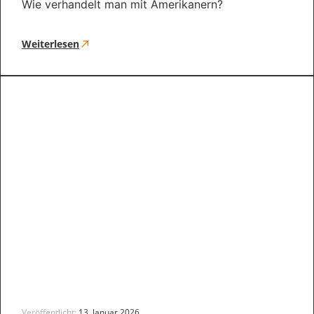
Wie verhandelt man mit Amerikanern?
Weiterlesen
Veröffentlicht:
13. Januar 2026