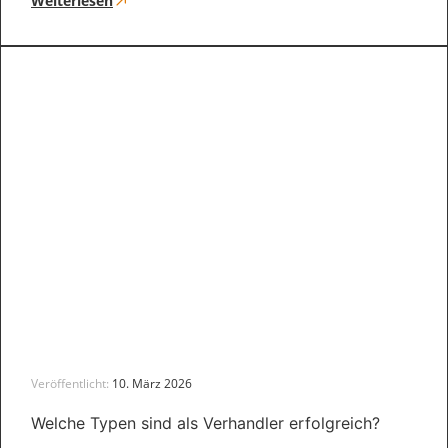
Weiterlesen
Veröffentlicht:
10. März 2026
Welche Typen sind als Verhandler erfolgreich?