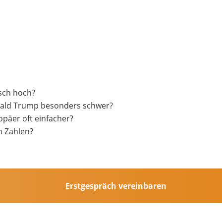
sch hoch?
nald Trump besonders schwer?
äer oft einfacher?
n Zahlen?
Erstgespräch vereinbaren