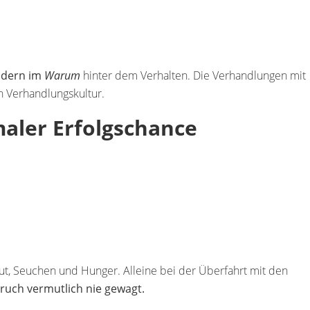
ndern im
Warum
hinter dem Verhalten. Die Verhandlungen mit
n Verhandlungskultur.
maler Erfolgschance
t, Seuchen und Hunger. Alleine bei der Überfahrt mit den
ruch vermutlich nie gewagt.