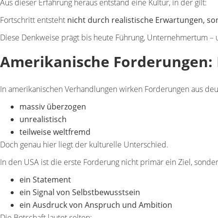
Aus dieser Erfahrung heraus entstand eine Kultur, in der gilt:
Fortschritt entsteht
nicht durch realistische Erwartungen, s
Diese Denkweise prägt bis heute Führung, Unternehmertum – 
Amerikanische Forderungen: B
In amerikanischen Verhandlungen wirken Forderungen aus deuts
massiv überzogen
unrealistisch
teilweise weltfremd
Doch genau hier liegt der kulturelle Unterschied.
In den USA ist die erste Forderung
nicht primär ein Ziel
, sonder
ein
Statement
ein
Signal von Selbstbewusstsein
ein Ausdruck von
Anspruch und Ambition
Die Botschaft lautet selten: