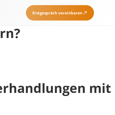
Erstgespräch vereinbaren
rn?
erhandlungen mit