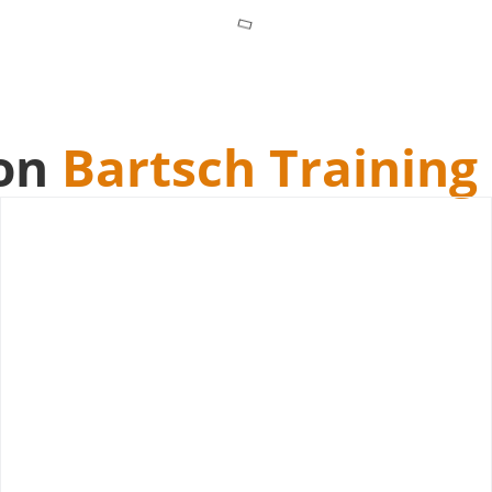
on
Bartsch Training