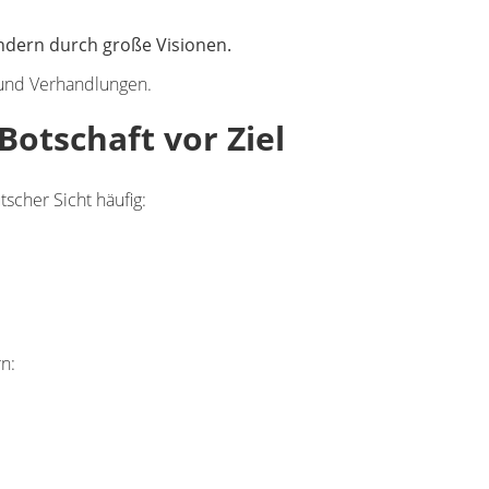
ondern durch große Visionen.
und Verhandlungen.
otschaft vor Ziel
cher Sicht häufig:
n: