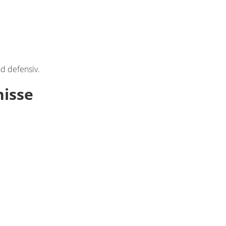
d defensiv.
nisse