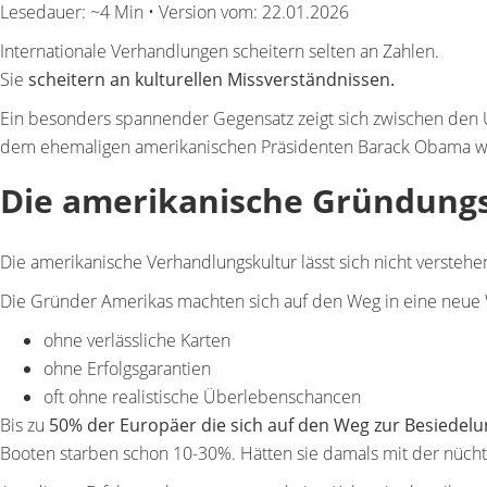
Lesedauer: ~4 Min • Version vom: 22.01.2026
Internationale Verhandlungen scheitern selten an Zahlen.
Sie
scheitern an
kulturellen Missverständnissen
.
Ein besonders spannender Gegensatz zeigt sich zwischen den
dem ehemaligen amerikanischen Präsidenten Barack Obama war 
Die amerikanische Gründungsg
Die amerikanische Verhandlungskultur lässt sich nicht verstehe
Die Gründer Amerikas machten sich auf den Weg in eine neue 
ohne verlässliche Karten
ohne Erfolgsgarantien
oft ohne realistische Überlebenschancen
Bis zu
50% der Europäer die sich auf den Weg zur Besiede
Booten starben schon 10-30%. Hätten sie damals mit der nüchte