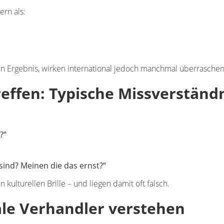
ern als:
n Ergebnis
, wirken international jedoch manchmal überraschen
effen: Typische Missverständ
?“
sind? Meinen die das ernst?“
n kulturellen Brille
– und liegen damit oft falsch.
ale Verhandler verstehen