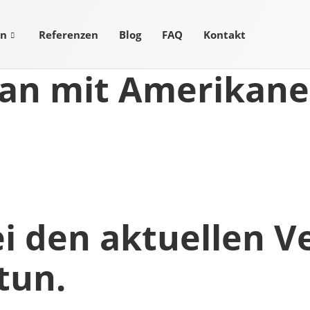
en
Referenzen
Blog
FAQ
Kontakt
an mit Amerikane
i den aktuellen V
tun.