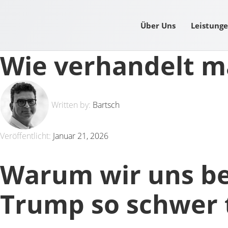
Über Uns
Leistung
Wie verhandelt m
Written by:
Bartsch
Veröffentlicht:
Januar 21, 2026
Warum wir uns be
Trump so schwer 