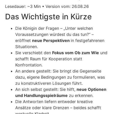
Lesedauer: ~3 Min • Version vom: 26.08.26
Das Wichtigste in Kürze
Die Königin der Fragen – „Unter welchen
Voraussetzungen würdest du das tun?“ –
eröffnet
neue Perspektiven
in festgefahrenen
Situationen.
Sie verschiebt den
Fokus vom Ob zum Wie
und
schafft Raum für Kooperation statt
Konfrontation.
An andere gestellt: Sie bringt die Gegenseite
dazu, eigene Bedingungen zu formulieren, was
zu konstruktiveren Lösungen führt.
An sich selbst gestellt: Sie hilft,
neue Optionen
und Handlungsspielräume
zu erkennen.
Die Antworten liefern entweder kreative
Ansätze oder klare Grenzen – beides schafft
wertvolle Klarheit.