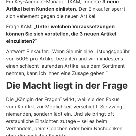
Ein Key-Account-Manager (KAM) möchte
3 neue
Artikel beim Kunden einlisten
. Der Einkäufer sperrt
sich vehement gegen die neuen Artikel:
Frage KAM: „
Unter welchen Voraussetzungen
können Sie sich vorstellen, die 3 neuen Artikel
einzulisten?
“
Antwort Einkäufer: „Wenn Sie mir eine Listungsgebühr
von 500€ pro Artikel bezahlen und wir mindestens
einen schlecht laufenden Artikel aus dem Sortiment
nehmen, kann ich Ihnen eine Zusage geben.“
Die Macht liegt in der Frage
Die „Königin der Fragen“ wirkt, weil sie den Fokus
vom Konflikt zur Möglichkeit verschiebt. Sie zwingt
niemanden, sondern lädt ein. Und sie bringt oft
erstaunliche Einsichten zutage – sei es beim
Verhandeln, beim Coachen oder beim Nachdenken
über die nächsten Schritte.