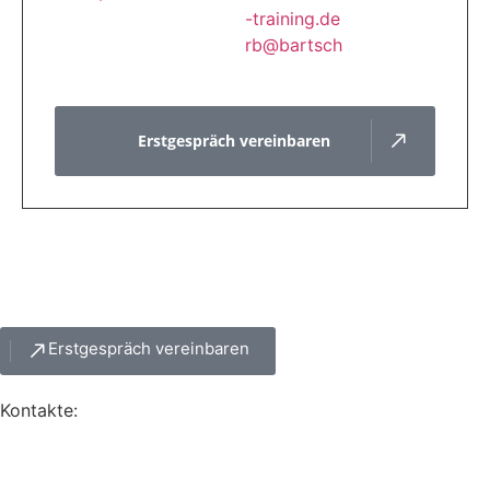
t-
iniar
ed.gn
br
trab@
hcs
Erstgespräch vereinbaren
Erstgespräch vereinbaren
Kontakte: