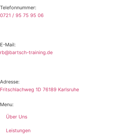
Telefonnummer:
0721 / 95 75 95 06
E-Mail:
br
trab@
t-hcs
iniar
ed.gn
Adresse:
Fritschlachweg 1D 76189 Karlsruhe
Menu:
Über Uns
Leistungen