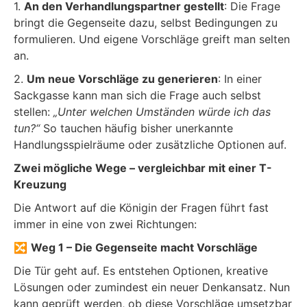
1.
An den Verhandlungspartner gestellt
: Die Frage
bringt die Gegenseite dazu, selbst Bedingungen zu
formulieren. Und eigene Vorschläge greift man selten
an.
2.
Um neue Vorschläge zu generieren
: In einer
Sackgasse kann man sich die Frage auch selbst
stellen:
„Unter welchen Umständen würde ich das
tun?“
So tauchen häufig bisher unerkannte
Handlungsspielräume oder zusätzliche Optionen auf.
Zwei mögliche Wege – vergleichbar mit einer T-
Kreuzung
Die Antwort auf die Königin der Fragen führt fast
immer in eine von zwei Richtungen:
🔀
Weg 1 – Die Gegenseite macht Vorschläge
Die Tür geht auf. Es entstehen Optionen, kreative
Lösungen oder zumindest ein neuer Denkansatz. Nun
kann geprüft werden, ob diese Vorschläge umsetzbar