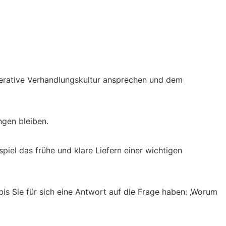
perative Verhandlungskultur ansprechen und dem
ngen bleiben.
piel das frühe und klare Liefern einer wichtigen
bis Sie für sich eine Antwort auf die Frage haben: ‚Worum