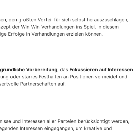
hen, den größten Vorteil für sich selbst herauszuschlagen,
zept der Win-Win-Verhandlungen ins Spiel. In diesem
ige Erfolge in Verhandlungen erzielen können.
gründliche Vorbereitung
, das
Fokussieren auf Interessen
tung oder starres Festhalten an Positionen vermeidet und
 wertvolle Partnerschaften auf.
isse und Interessen aller Parteien berücksichtigt werden,
e liegenden Interessen eingegangen, um kreative und