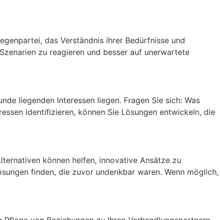
egenpartei, das Verständnis ihrer Bedürfnisse und
e Szenarien zu reagieren und besser auf unerwartete
unde liegenden Interessen liegen. Fragen Sie sich: Was
ressen identifizieren, können Sie Lösungen entwickeln, die
lternativen können helfen, innovative Ansätze zu
 Lösungen finden, die zuvor undenkbar waren. Wenn möglich,