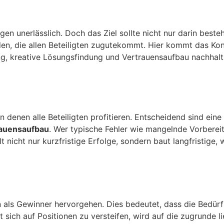
en unerlässlich. Doch das Ziel sollte nicht nur darin beste
n, die allen Beteiligten zugutekommt. Hier kommt das Kon
ung, kreative Lösungsfindung und Vertrauensaufbau nachhalt
denen alle Beteiligten profitieren. Entscheidend sind eine
auensaufbau
. Wer typische Fehler wie mangelnde Vorberei
lt nicht nur kurzfristige Erfolge, sondern baut langfristige,
 als Gewinner hervorgehen. Dies bedeutet, dass die Bedürfn
tatt sich auf Positionen zu versteifen, wird auf die zugrund