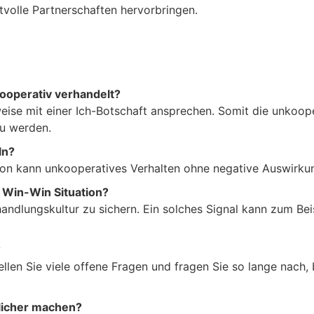
rtvolle Partnerschaften hervorbringen.
ooperativ verhandelt?
eise mit einer Ich-Botschaft ansprechen. Somit die unkoo
zu werden.
ln?
ion kann unkooperatives Verhalten ohne negative Auswirku
 Win-Win Situation?
andlungskultur zu sichern. Ein solches Signal kann zum Beis
?
llen Sie viele offene Fragen und fragen Sie so lange nach, 
licher machen?