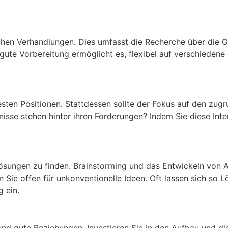
ichen Verhandlungen. Dies umfasst die Recherche über die G
e gute Vorbereitung ermöglicht es, flexibel auf verschieden
esten Positionen. Stattdessen sollte der Fokus auf den zugr
isse stehen hinter ihren Forderungen? Indem Sie diese Inte
Lösungen zu finden. Brainstorming und das Entwickeln von A
n Sie offen für unkonventionelle Ideen. Oft lassen sich so
 ein.