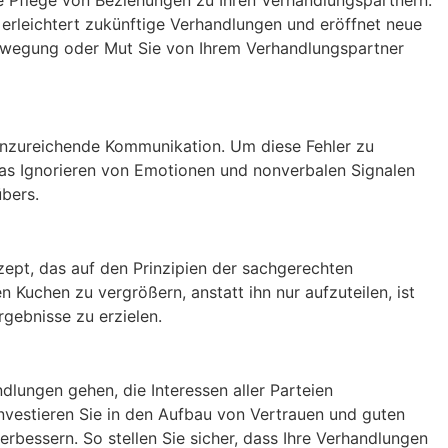
ie Pflege von Beziehungen zu Ihren Verhandlungspartnern.
s erleichtert zukünftige Verhandlungen und eröffnet neue
Bewegung oder Mut Sie von Ihrem Verhandlungspartner
 unzureichende Kommunikation. Um diese Fehler zu
 das Ignorieren von Emotionen und nonverbalen Signalen
bers.
ept, das auf den Prinzipien der sachgerechten
 Kuchen zu vergrößern, anstatt ihn nur aufzuteilen, ist
rgebnisse zu erzielen.
dlungen gehen, die Interessen aller Parteien
nvestieren Sie in den Aufbau von Vertrauen und guten
bessern. So stellen Sie sicher, dass Ihre Verhandlungen