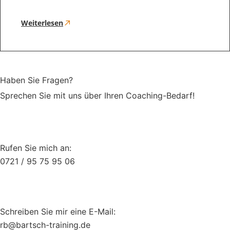
Weiterlesen
Haben Sie Fragen?
Sprechen Sie mit uns über Ihren Coaching-Bedarf!
Rufen Sie mich an:
0721 / 95 75 95 06
Schreiben Sie mir eine E-Mail:
br
trab@
t-hcs
iniar
ed.gn