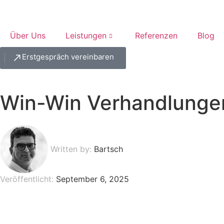
Über Uns
Leistungen
Referenzen
Blog
Erstgespräch vereinbaren
Win-Win Verhandlunge
Written by:
Bartsch
Veröffentlicht:
September 6, 2025